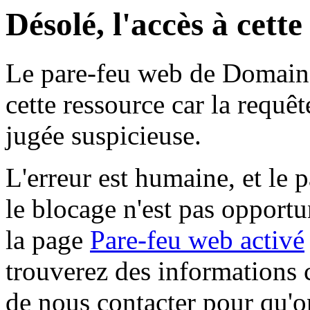
Désolé, l'accès à cett
Le pare-feu web de Domaine 
cette ressource car la requê
jugée suspicieuse.
L'erreur est humaine, et le p
le blocage n'est pas opportu
la page
Pare-feu web activé
trouverez des informations 
de nous contacter pour qu'o