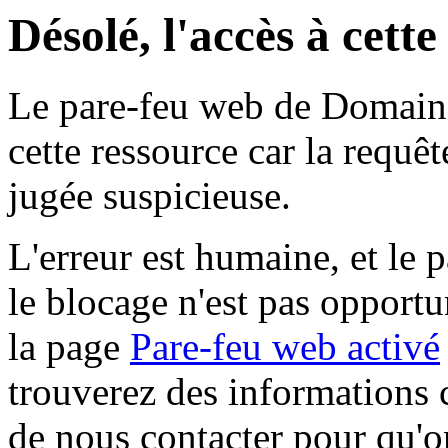
Désolé, l'accès à cett
Le pare-feu web de Domaine 
cette ressource car la requê
jugée suspicieuse.
L'erreur est humaine, et le p
le blocage n'est pas opportu
la page
Pare-feu web activé
trouverez des informations 
de nous contacter pour qu'o