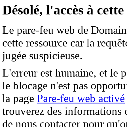
Désolé, l'accès à cett
Le pare-feu web de Domaine 
cette ressource car la requê
jugée suspicieuse.
L'erreur est humaine, et le p
le blocage n'est pas opportu
la page
Pare-feu web activé
trouverez des informations 
de nous contacter pour qu'o