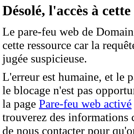
Désolé, l'accès à cett
Le pare-feu web de Domaine 
cette ressource car la requê
jugée suspicieuse.
L'erreur est humaine, et le p
le blocage n'est pas opportu
la page
Pare-feu web activé
trouverez des informations 
de nous contacter pour qu'o