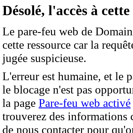
Désolé, l'accès à cett
Le pare-feu web de Domaine 
cette ressource car la requê
jugée suspicieuse.
L'erreur est humaine, et le p
le blocage n'est pas opportu
la page
Pare-feu web activé
trouverez des informations 
de nous contacter pour qu'o