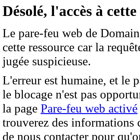
Désolé, l'accès à cett
Le pare-feu web de Domaine 
cette ressource car la requê
jugée suspicieuse.
L'erreur est humaine, et le p
le blocage n'est pas opportu
la page
Pare-feu web activé
trouverez des informations 
de nous contacter pour qu'o