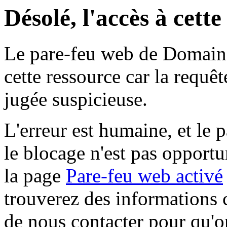
Désolé, l'accès à cett
Le pare-feu web de Domaine 
cette ressource car la requê
jugée suspicieuse.
L'erreur est humaine, et le p
le blocage n'est pas opportu
la page
Pare-feu web activé
trouverez des informations 
de nous contacter pour qu'o