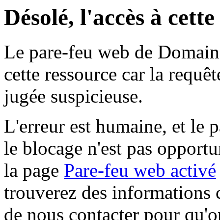
Désolé, l'accès à cett
Le pare-feu web de Domaine 
cette ressource car la requê
jugée suspicieuse.
L'erreur est humaine, et le p
le blocage n'est pas opportu
la page
Pare-feu web activé
trouverez des informations 
de nous contacter pour qu'o