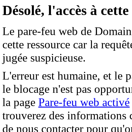
Désolé, l'accès à cett
Le pare-feu web de Domaine 
cette ressource car la requê
jugée suspicieuse.
L'erreur est humaine, et le p
le blocage n'est pas opportu
la page
Pare-feu web activé
trouverez des informations 
de nous contacter pour qu'o