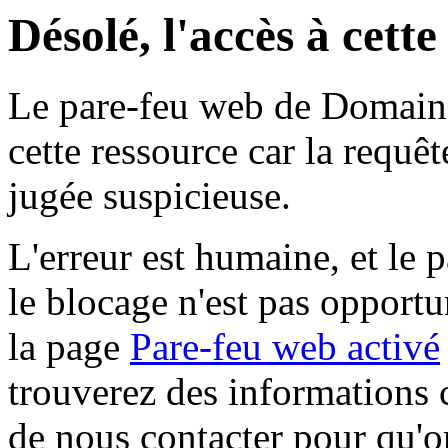
Désolé, l'accès à cett
Le pare-feu web de Domaine 
cette ressource car la requê
jugée suspicieuse.
L'erreur est humaine, et le p
le blocage n'est pas opportu
la page
Pare-feu web activé
trouverez des informations 
de nous contacter pour qu'o