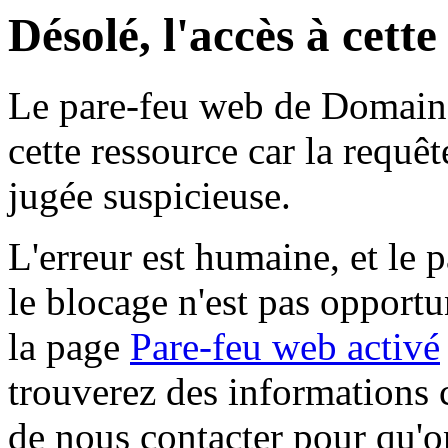
Désolé, l'accès à cett
Le pare-feu web de Domaine 
cette ressource car la requê
jugée suspicieuse.
L'erreur est humaine, et le p
le blocage n'est pas opportu
la page
Pare-feu web activé
trouverez des informations 
de nous contacter pour qu'o