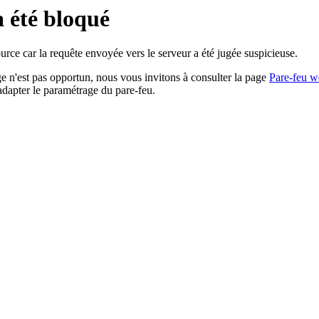
a été bloqué
rce car la requête envoyée vers le serveur a été jugée suspicieuse.
age n'est pas opportun, nous vous invitons à consulter la page
Pare-feu w
adapter le paramétrage du pare-feu.