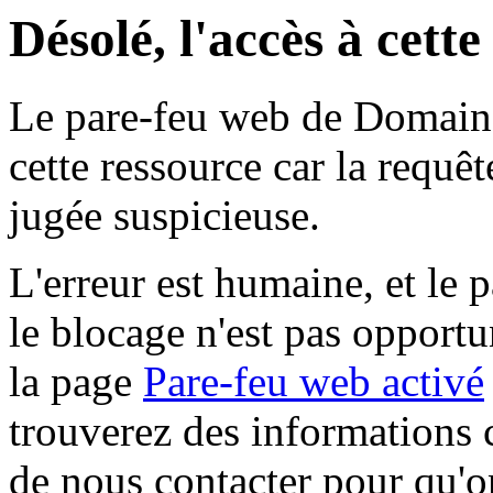
Désolé, l'accès à cett
Le pare-feu web de Domaine 
cette ressource car la requê
jugée suspicieuse.
L'erreur est humaine, et le p
le blocage n'est pas opportu
la page
Pare-feu web activé
trouverez des informations 
de nous contacter pour qu'o