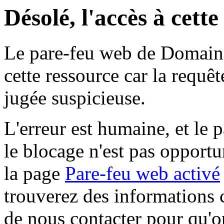
Désolé, l'accès à cett
Le pare-feu web de Domaine 
cette ressource car la requê
jugée suspicieuse.
L'erreur est humaine, et le p
le blocage n'est pas opportu
la page
Pare-feu web activé
trouverez des informations 
de nous contacter pour qu'o