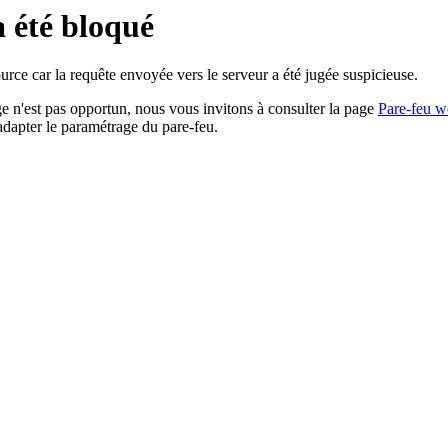
a été bloqué
rce car la requête envoyée vers le serveur a été jugée suspicieuse.
age n'est pas opportun, nous vous invitons à consulter la page
Pare-feu w
adapter le paramétrage du pare-feu.