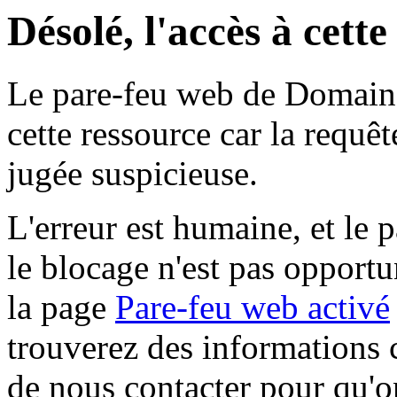
Désolé, l'accès à cett
Le pare-feu web de Domaine 
cette ressource car la requê
jugée suspicieuse.
L'erreur est humaine, et le p
le blocage n'est pas opportu
la page
Pare-feu web activé
trouverez des informations 
de nous contacter pour qu'o