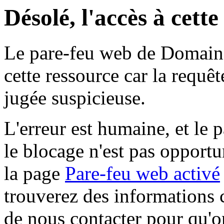
Désolé, l'accès à cett
Le pare-feu web de Domaine 
cette ressource car la requê
jugée suspicieuse.
L'erreur est humaine, et le p
le blocage n'est pas opportu
la page
Pare-feu web activé
trouverez des informations 
de nous contacter pour qu'o