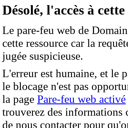
Désolé, l'accès à cett
Le pare-feu web de Domaine 
cette ressource car la requê
jugée suspicieuse.
L'erreur est humaine, et le p
le blocage n'est pas opportu
la page
Pare-feu web activé
trouverez des informations 
de nous contacter pour qu'o