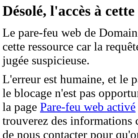
Désolé, l'accès à cett
Le pare-feu web de Domaine 
cette ressource car la requê
jugée suspicieuse.
L'erreur est humaine, et le p
le blocage n'est pas opportu
la page
Pare-feu web activé
trouverez des informations 
de nous contacter pour qu'o