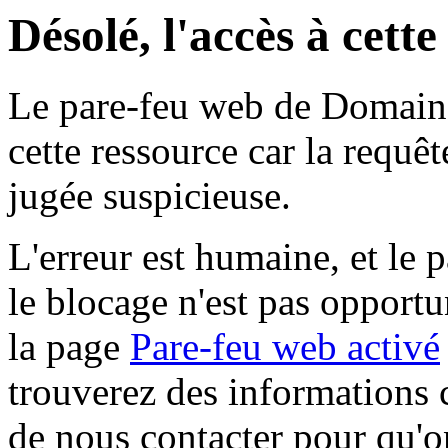
Désolé, l'accès à cett
Le pare-feu web de Domaine 
cette ressource car la requê
jugée suspicieuse.
L'erreur est humaine, et le p
le blocage n'est pas opportu
la page
Pare-feu web activé
trouverez des informations 
de nous contacter pour qu'o