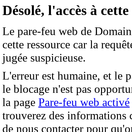
Désolé, l'accès à cett
Le pare-feu web de Domaine 
cette ressource car la requê
jugée suspicieuse.
L'erreur est humaine, et le p
le blocage n'est pas opportu
la page
Pare-feu web activé
trouverez des informations 
de nous contacter pour qu'o