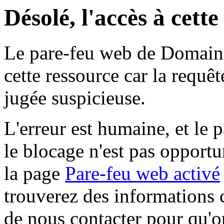
Désolé, l'accès à cett
Le pare-feu web de Domaine 
cette ressource car la requê
jugée suspicieuse.
L'erreur est humaine, et le p
le blocage n'est pas opportu
la page
Pare-feu web activé
trouverez des informations 
de nous contacter pour qu'o