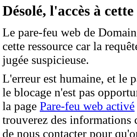
Désolé, l'accès à cett
Le pare-feu web de Domaine 
cette ressource car la requê
jugée suspicieuse.
L'erreur est humaine, et le p
le blocage n'est pas opportu
la page
Pare-feu web activé
trouverez des informations 
de nous contacter pour qu'o