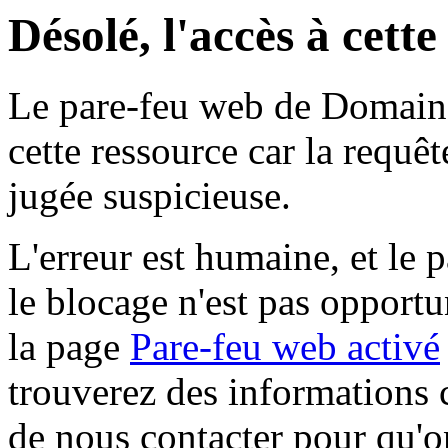
Désolé, l'accès à cett
Le pare-feu web de Domaine 
cette ressource car la requê
jugée suspicieuse.
L'erreur est humaine, et le p
le blocage n'est pas opportu
la page
Pare-feu web activé
trouverez des informations 
de nous contacter pour qu'o