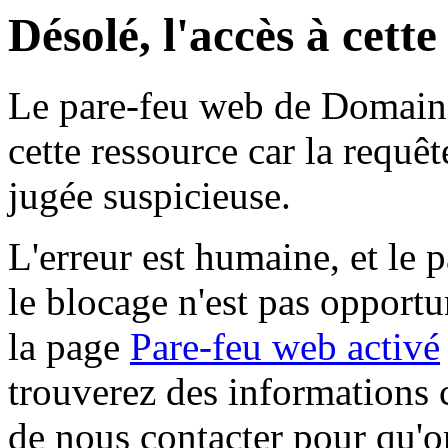
Désolé, l'accès à cett
Le pare-feu web de Domaine 
cette ressource car la requê
jugée suspicieuse.
L'erreur est humaine, et le p
le blocage n'est pas opportu
la page
Pare-feu web activé
trouverez des informations 
de nous contacter pour qu'o