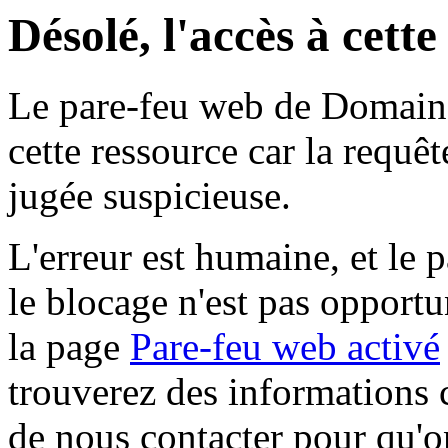
Désolé, l'accès à cett
Le pare-feu web de Domaine 
cette ressource car la requê
jugée suspicieuse.
L'erreur est humaine, et le p
le blocage n'est pas opportu
la page
Pare-feu web activé
trouverez des informations 
de nous contacter pour qu'o