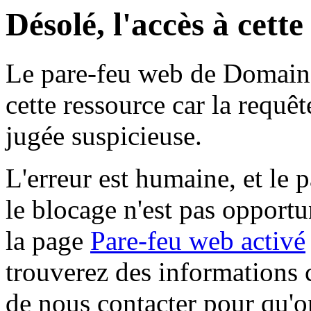
Désolé, l'accès à cett
Le pare-feu web de Domaine 
cette ressource car la requê
jugée suspicieuse.
L'erreur est humaine, et le p
le blocage n'est pas opportu
la page
Pare-feu web activé
trouverez des informations 
de nous contacter pour qu'o