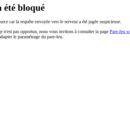
a été bloqué
rce car la requête envoyée vers le serveur a été jugée suspicieuse.
age n'est pas opportun, nous vous invitons à consulter la page
Pare-feu w
adapter le paramétrage du pare-feu.