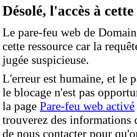
Désolé, l'accès à cett
Le pare-feu web de Domaine 
cette ressource car la requê
jugée suspicieuse.
L'erreur est humaine, et le p
le blocage n'est pas opportu
la page
Pare-feu web activé
trouverez des informations 
de nous contacter pour qu'o