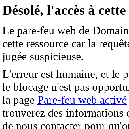
Désolé, l'accès à cett
Le pare-feu web de Domaine 
cette ressource car la requê
jugée suspicieuse.
L'erreur est humaine, et le p
le blocage n'est pas opportu
la page
Pare-feu web activé
trouverez des informations 
de nous contacter pour qu'o