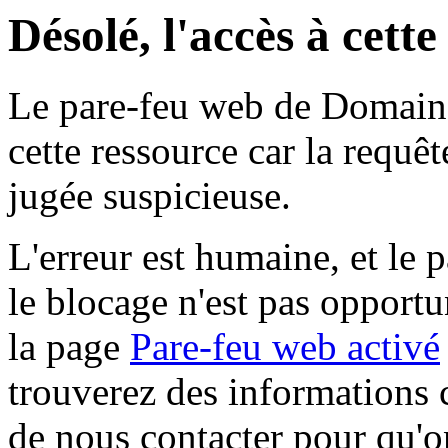
Désolé, l'accès à cett
Le pare-feu web de Domaine 
cette ressource car la requê
jugée suspicieuse.
L'erreur est humaine, et le p
le blocage n'est pas opportu
la page
Pare-feu web activé
trouverez des informations 
de nous contacter pour qu'o