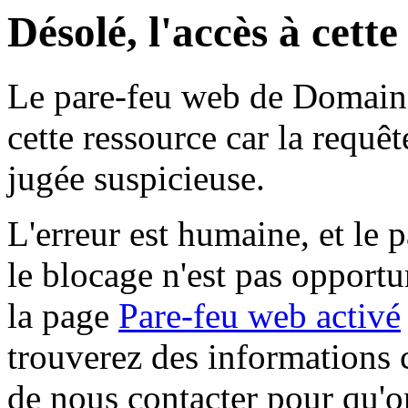
Désolé, l'accès à cett
Le pare-feu web de Domaine 
cette ressource car la requê
jugée suspicieuse.
L'erreur est humaine, et le p
le blocage n'est pas opportu
la page
Pare-feu web activé
trouverez des informations 
de nous contacter pour qu'o