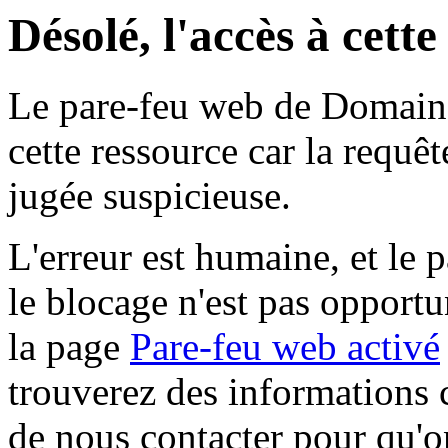
Désolé, l'accès à cett
Le pare-feu web de Domaine 
cette ressource car la requê
jugée suspicieuse.
L'erreur est humaine, et le p
le blocage n'est pas opportu
la page
Pare-feu web activé
trouverez des informations 
de nous contacter pour qu'o