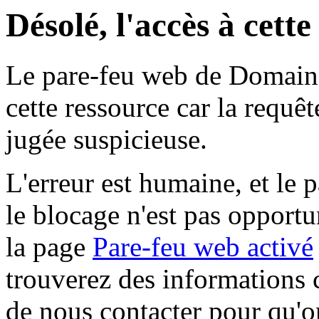
Désolé, l'accès à cett
Le pare-feu web de Domaine 
cette ressource car la requê
jugée suspicieuse.
L'erreur est humaine, et le p
le blocage n'est pas opportu
la page
Pare-feu web activé
trouverez des informations 
de nous contacter pour qu'o