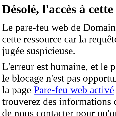
Désolé, l'accès à cett
Le pare-feu web de Domaine 
cette ressource car la requê
jugée suspicieuse.
L'erreur est humaine, et le p
le blocage n'est pas opportu
la page
Pare-feu web activé
trouverez des informations 
de nous contacter pour qu'o