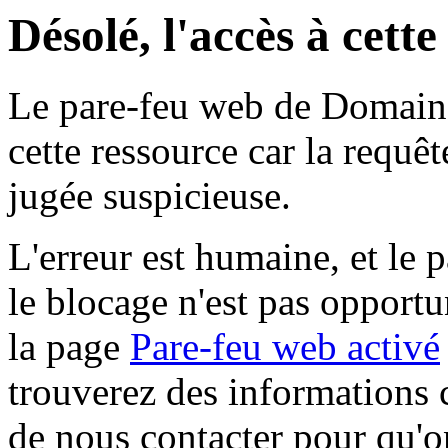
Désolé, l'accès à cett
Le pare-feu web de Domaine 
cette ressource car la requê
jugée suspicieuse.
L'erreur est humaine, et le p
le blocage n'est pas opportu
la page
Pare-feu web activé
trouverez des informations 
de nous contacter pour qu'o