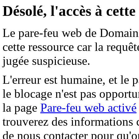
Désolé, l'accès à cett
Le pare-feu web de Domaine 
cette ressource car la requê
jugée suspicieuse.
L'erreur est humaine, et le p
le blocage n'est pas opportu
la page
Pare-feu web activé
trouverez des informations 
de nous contacter pour qu'o