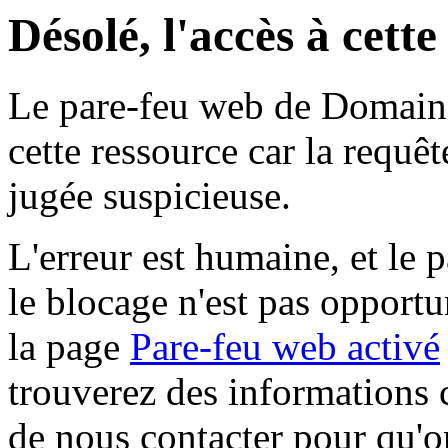
Désolé, l'accès à cett
Le pare-feu web de Domaine 
cette ressource car la requê
jugée suspicieuse.
L'erreur est humaine, et le p
le blocage n'est pas opportu
la page
Pare-feu web activé
trouverez des informations 
de nous contacter pour qu'o