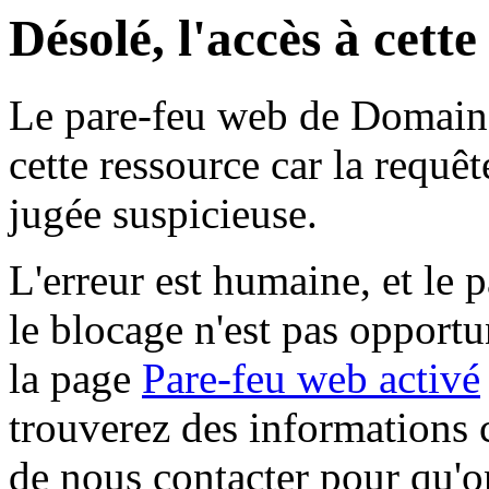
Désolé, l'accès à cett
Le pare-feu web de Domaine 
cette ressource car la requê
jugée suspicieuse.
L'erreur est humaine, et le p
le blocage n'est pas opportu
la page
Pare-feu web activé
trouverez des informations 
de nous contacter pour qu'o