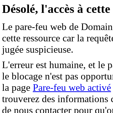
Désolé, l'accès à cett
Le pare-feu web de Domaine 
cette ressource car la requê
jugée suspicieuse.
L'erreur est humaine, et le p
le blocage n'est pas opportu
la page
Pare-feu web activé
trouverez des informations 
de nous contacter pour qu'o