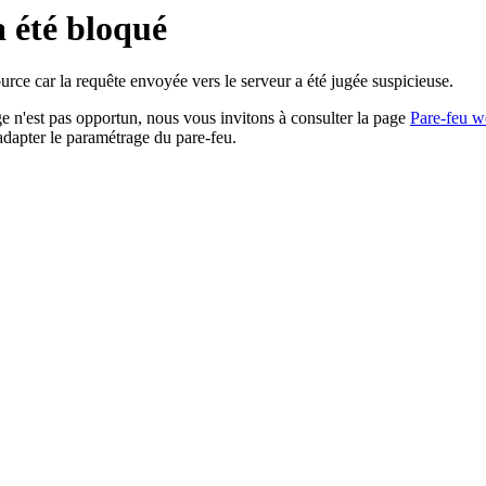
a été bloqué
rce car la requête envoyée vers le serveur a été jugée suspicieuse.
age n'est pas opportun, nous vous invitons à consulter la page
Pare-feu w
adapter le paramétrage du pare-feu.