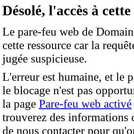
Désolé, l'accès à cett
Le pare-feu web de Domaine 
cette ressource car la requê
jugée suspicieuse.
L'erreur est humaine, et le p
le blocage n'est pas opportu
la page
Pare-feu web activé
trouverez des informations 
de nous contacter pour qu'o