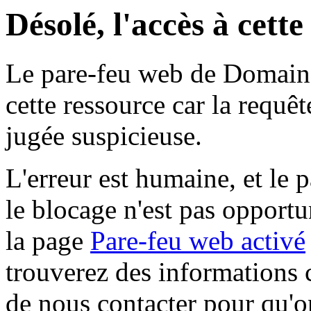
Désolé, l'accès à cett
Le pare-feu web de Domaine 
cette ressource car la requê
jugée suspicieuse.
L'erreur est humaine, et le p
le blocage n'est pas opportu
la page
Pare-feu web activé
trouverez des informations 
de nous contacter pour qu'o