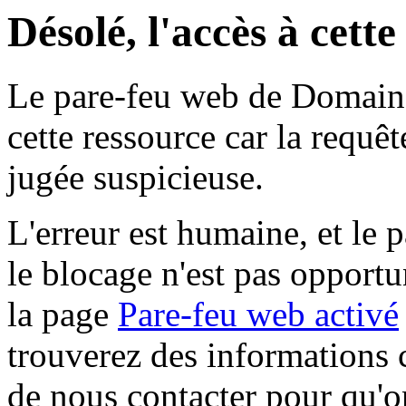
Désolé, l'accès à cett
Le pare-feu web de Domaine 
cette ressource car la requê
jugée suspicieuse.
L'erreur est humaine, et le p
le blocage n'est pas opportu
la page
Pare-feu web activé
trouverez des informations 
de nous contacter pour qu'o