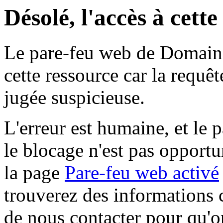
Désolé, l'accès à cett
Le pare-feu web de Domaine 
cette ressource car la requê
jugée suspicieuse.
L'erreur est humaine, et le p
le blocage n'est pas opportu
la page
Pare-feu web activé
trouverez des informations 
de nous contacter pour qu'o