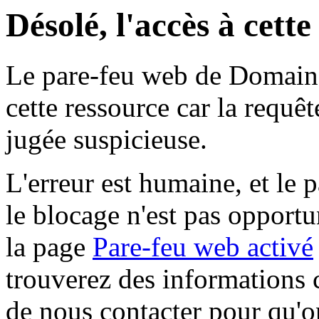
Désolé, l'accès à cett
Le pare-feu web de Domaine 
cette ressource car la requê
jugée suspicieuse.
L'erreur est humaine, et le p
le blocage n'est pas opportu
la page
Pare-feu web activé
trouverez des informations 
de nous contacter pour qu'o