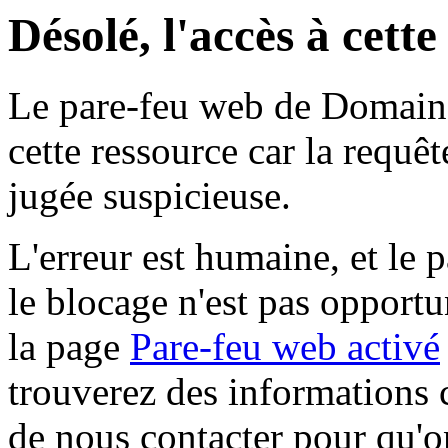
Désolé, l'accès à cett
Le pare-feu web de Domaine 
cette ressource car la requê
jugée suspicieuse.
L'erreur est humaine, et le p
le blocage n'est pas opportu
la page
Pare-feu web activé
trouverez des informations 
de nous contacter pour qu'o