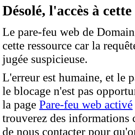
Désolé, l'accès à cett
Le pare-feu web de Domaine 
cette ressource car la requê
jugée suspicieuse.
L'erreur est humaine, et le p
le blocage n'est pas opportu
la page
Pare-feu web activé
trouverez des informations 
de nous contacter pour qu'o