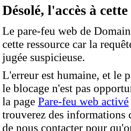
Désolé, l'accès à cett
Le pare-feu web de Domaine 
cette ressource car la requê
jugée suspicieuse.
L'erreur est humaine, et le p
le blocage n'est pas opportu
la page
Pare-feu web activé
trouverez des informations 
de nous contacter pour qu'o