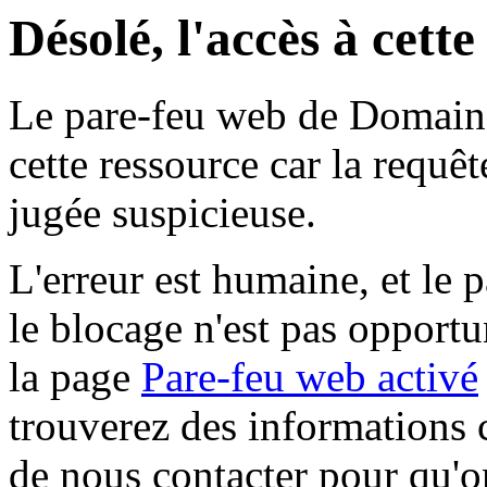
Désolé, l'accès à cett
Le pare-feu web de Domaine 
cette ressource car la requê
jugée suspicieuse.
L'erreur est humaine, et le p
le blocage n'est pas opportu
la page
Pare-feu web activé
trouverez des informations 
de nous contacter pour qu'o